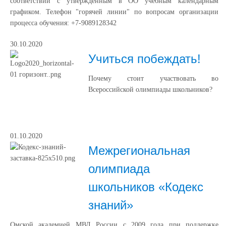
соответствии с утвержденным в ОО учебным календарным
графиком. Телефон "горячей линии" по вопросам организации
процесса обучения: +7-9089128342
30.10.2020
Учиться побеждать!
Почему стоит участвовать во
Всероссийской олимпиады школьников?
01.10.2020
Межрегиональная
олимпиада
школьников «Кодекс
знаний»
Омской академией МВД России с 2009 года при поддержке