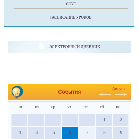
СОУТ
РАСПИСАНИЕ УРОКОВ
ЭЛЕКТРОННЫЙ ДНЕВНИК
Август
События
пн
вт
ср
чт
пт
сб
вс
1
2
3
4
5
6
7
8
9