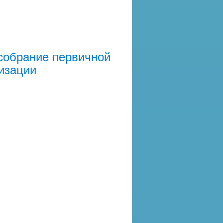
собрание первичной
изации