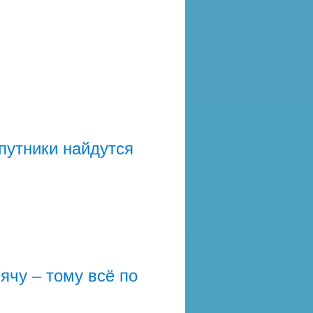
путники найдутся
ячу – тому всё по