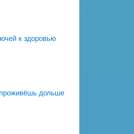
лючей к здоровью
 проживёшь дольше