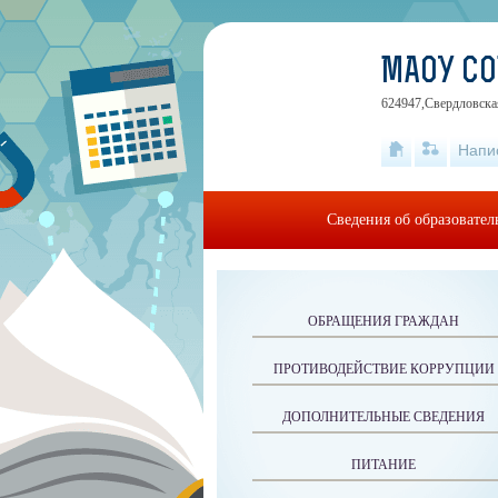
МАОУ С
624947,Свердловская
Напи
Сведения об образовате
ОБРАЩЕНИЯ ГРАЖДАН
ПРОТИВОДЕЙСТВИЕ КОРРУПЦИИ
ДОПОЛНИТЕЛЬНЫЕ СВЕДЕНИЯ
ПИТАНИЕ