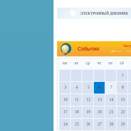
ЭЛЕКТРОННЫЙ ДНЕВНИК
Авг
События
пн
вт
ср
чт
пт
сб
1
3
4
5
6
7
8
10
11
12
13
14
15
17
18
19
20
21
22
24
25
26
27
28
29