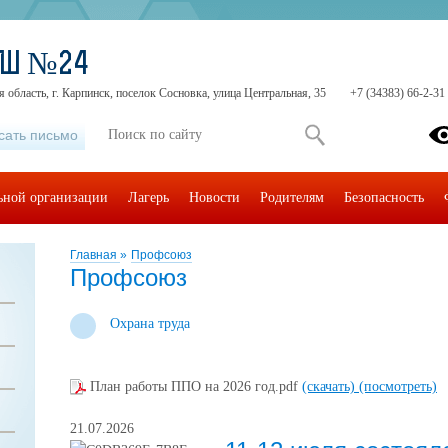
ОШ №24
 область, г. Карпинск, поселок Сосновка, улица Центральная, 35
+7 (34383) 66-2-31
сать письмо
льной организации
Лагерь
Новости
Родителям
Безопасность
Главная
»
Профсоюз
Профсоюз
Охрана труда
План работы ППО на 2026 год.pdf
(скачать)
(посмотреть)
21.07.2026