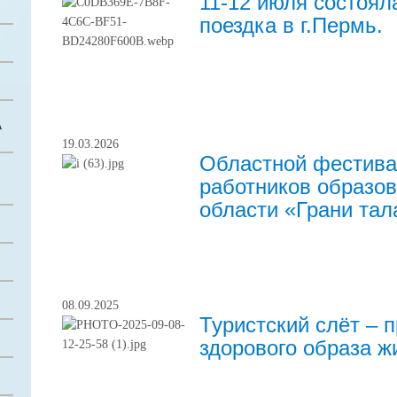
11-12 июля состоя
поездка в г.Пермь.
А
19.03.2026
Областной фестива
работников образо
области «Грани тал
08.09.2025
Туристский слёт – 
здорового образа ж