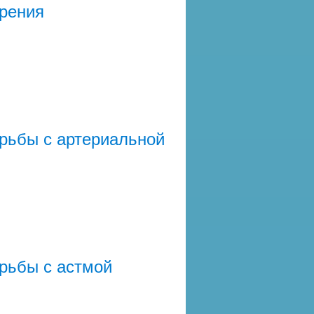
урения
рьбы с артериальной
рьбы с астмой