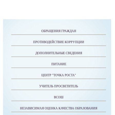
ОБРАЩЕНИЯ ГРАЖДАН
ПРОТИВОДЕЙСТВИЕ КОРРУПЦИИ
ДОПОЛНИТЕЛЬНЫЕ СВЕДЕНИЯ
ПИТАНИЕ
ЦЕНТР "ТОЧКА РОСТА"
УЧИТЕЛЬ ПРОСВЕТИТЕЛЬ
ВСОШ
НЕЗАВИСИМАЯ ОЦЕНКА КАЧЕСТВА ОБРАЗОВАНИЯ