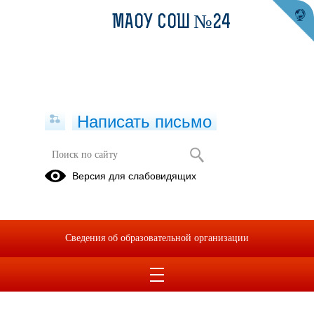
МАОУ СОШ №24
Написать письмо
Публикации за 11.06.2026
Версия для слабовидящих
11.06.2026
В преддверии Дня
Сведения об образовательной организации
России.