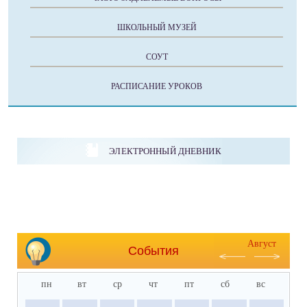
ШКОЛЬНЫЙ МУЗЕЙ
СОУТ
РАСПИСАНИЕ УРОКОВ
ЭЛЕКТРОННЫЙ ДНЕВНИК
Август
События
пн
вт
ср
чт
пт
сб
вс