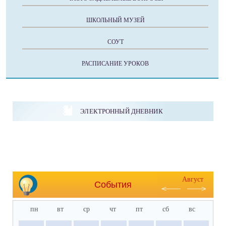
ШКОЛЬНЫЙ МУЗЕЙ
СОУТ
РАСПИСАНИЕ УРОКОВ
ЭЛЕКТРОННЫЙ ДНЕВНИК
Август
События
пн
вт
ср
чт
пт
сб
вс