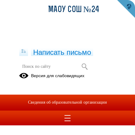
МАОУ СОШ №24
Написать письмо
Публикации за 09.05.2026
Версия для слабовидящих
09.05.2026
Единая социальная
Сведения об образовательной организации
карта «Уралочка»
«Волонтерство».