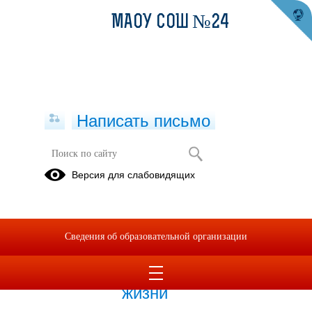
МАОУ СОШ №24
Написать письмо
Публикации за 08.09.2025
Версия для слабовидящих
08.09.2025
Туристский слёт –
Сведения об образовательной организации
пропаганда туризма и
здорового образа
жизни