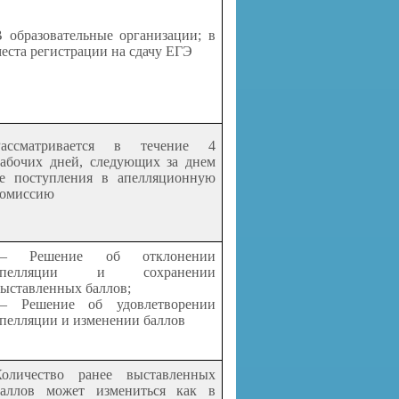
 образовательные организации; в
еста регистрации на сдачу ЕГЭ
Рассматривается в течение 4
рабочих дней, следующих за днем
ее поступления в апелляционную
комиссию
— Решение об отклонении
апелляции и сохранении
выставленных баллов;
— Решение об удовлетворении
пелляции и изменении баллов
Количество ранее выставленных
баллов может измениться как в