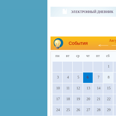
ЭЛЕКТРОННЫЙ ДНЕВНИК
Авг
События
пн
вт
ср
чт
пт
сб
1
3
4
5
6
7
8
10
11
12
13
14
15
17
18
19
20
21
22
24
25
26
27
28
29