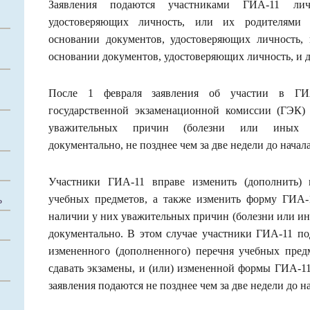
Заявления подаются участниками ГИА-11 ли
удостоверяющих личность, или их родителями 
основании документов, удостоверяющих личность
основании документов, удостоверяющих личность, и 
После 1 февраля заявления об участии в Г
государственной экзаменационной комиссии (ГЭК)
уважительных причин (болезни или иных об
документально, не позднее чем за две недели до начал
Участники ГИА-11 вправе изменить (дополнить) 
учебных предметов, а также изменить форму ГИА-
Ь
наличии у них уважительных причин (болезни или ин
документально. В этом случае участники ГИА-11 по
измененного (дополненного) перечня учебных пре
сдавать экзамены, и (или) измененной формы ГИА-11
заявления подаются не позднее чем за две недели до н