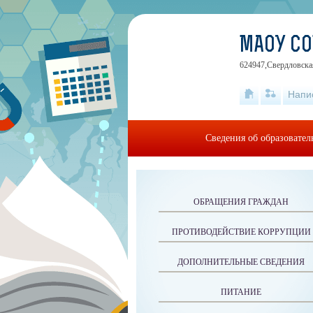
МАОУ С
624947,Свердловская
Напи
Сведения об образовате
ОБРАЩЕНИЯ ГРАЖДАН
ПРОТИВОДЕЙСТВИЕ КОРРУПЦИИ
ДОПОЛНИТЕЛЬНЫЕ СВЕДЕНИЯ
ПИТАНИЕ