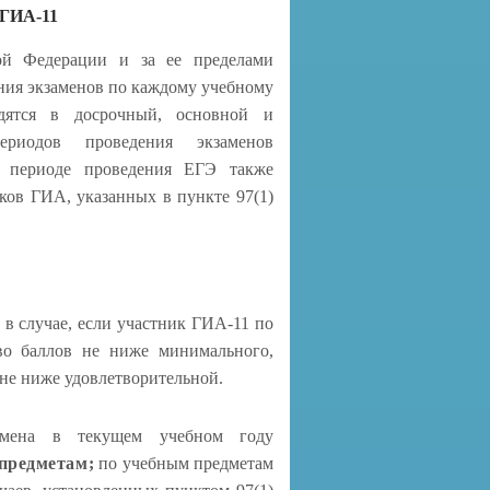
ГИА-11
ой Федерации и за ее пределами
ния экзаменов по каждому учебному
одятся в досрочный, основной и
иодов проведения экзаменов
м периоде проведения ЕГЭ также
ков ГИА, указанных в пункте 97(1)
в случае, если участник ГИА-11 по
во баллов не ниже минимального,
 не ниже удовлетворительной.
кзамена в текущем учебном году
предметам;
по учебным предметам