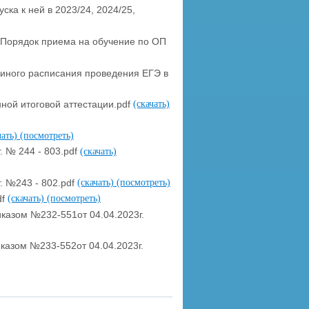
ка к ней в 2023/24, 2024/25,
 Порядок приема на обучение по ОП
единого расписания проведения ЕГЭ в
ной итоговой аттестации.pdf
(скачать)
чать)
(посмотреть)
. № 244 - 803.pdf
(скачать)
. №243 - 802.pdf
(скачать)
(посмотреть)
df
(скачать)
(посмотреть)
казом №232-551от 04.04.2023г.
азом №233-552от 04.04.2023г.