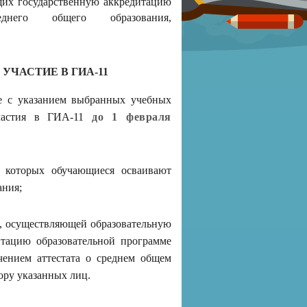
щих государственную аккредитацию
днего общего образования,
УЧАСТИЕ В ГИА-11
ие с указанием выбранных учебных
участия в ГИА-11
до 1 февраля
в которых обучающиеся осваивают
ания;
, осуществляющей образовательную
итацию образовательной программе
чением аттестата о среднем общем
ору указанных лиц.