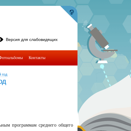
Версия для слабовидящих
Фотоальбомы
Контакты
й год
од
ельным программам среднего общего