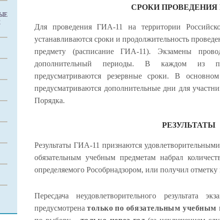
СРОКИ ПРОВЕДЕНИЯ 
ЫЕ
С
Для проведения ГИА-11 на территории Российск
устанавливаются сроки и продолжительность проведе
предмету (расписание ГИА-11). Экзамены пров
дополнительный периоды. В каждом из пер
предусматриваются резервные сроки. В основно
предусматриваются дополнительные дни для участни
Порядка.
РЕЗУЛЬТАТЫ
Результаты ГИА-11 признаются удовлетворительными 
обязательным учебным предметам набрал количест
определяемого Рособрнадзором, или получил отметку
Пересдача неудовлетворительного результата э
предусмотрена
только по обязательным учебным 