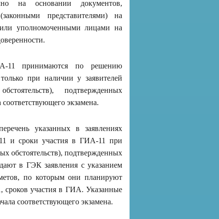
чно на основании документов,
(законными представителями) на
, или уполномоченными лицами на
доверенности.
ИА-11 принимаются по решению
 только при наличии у заявителей
стоятельств), подтвержденных
а соответствующего экзамена.
перечень указанных в заявлениях
11 и сроки участия в ГИА-11 при
ых обстоятельств), подтвержденных
дают в ГЭК заявления с указанием
дметов, по которым они планируют
, сроков участия в ГИА. Указанные
ачала соответствующего экзамена.