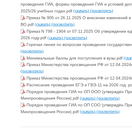
проведения ГИА, формы проведения ГИА и условий допус
2025/26 учебных годах.pdf
(скачать)
(посмотреть)
Приказ № 905 от 26.11.2025 О внесении изменений в
ВО.pdf
(скачать)
(посмотреть)
Приказ N 798 - 1904 от 07.11.2025 Об утверждении 
2026 году.pdf
(скачать)
(посмотреть)
Горячая линия по вопросам проведения государствен
(посмотреть)
Минимальные баллы для поступления в вузы.pdf
(ска
Приказ Министерства просвещения РФ от 12.04.2024г
(посмотреть)
Приказ Министерства просвещения РФ от 12.04.2024г
Расписание проведения ЕГЭ и ГВЭ-11 на 2026 год .p
Порядок проведения ГИА по ОП ООО (утверждён При
Минпросвещения России).pdf
(скачать)
(посмотреть)
Порядок проведения ГИА по ОП СОО (утверждён Прик
Минпросвещения России).pdf
(скачать)
(посмотреть)