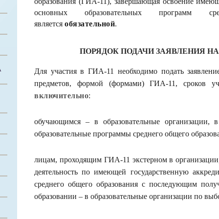
образования (ГИА-11), завершающая освоение имею
основных образовательных программ сре
является
обязательной
.
ПОРЯДОК ПОДАЧИ ЗАЯВЛЕНИЯ НА 
А
Для участия в ГИА-11 необходимо подать заявлен
предметов, формой (формами) ГИА-11, сроков 
включительно
:
обучающимся – в образовательные организации, 
образовательные программы среднего общего образов
лицам, проходящим ГИА-11 экстерном в организации
деятельность по имеющей государственную аккред
среднего общего образования с последующим полу
образовании – в образовательные организации по выб