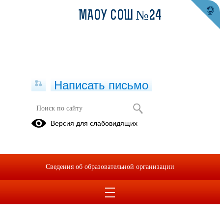
МАОУ СОШ №24
Написать письмо
Образовательные программы
Версия для слабовидящих
2023/2024
2024/2025
2025/2026
учебный год
учебный год
учебный год
Сведения об образовательной организации
01.03.2023