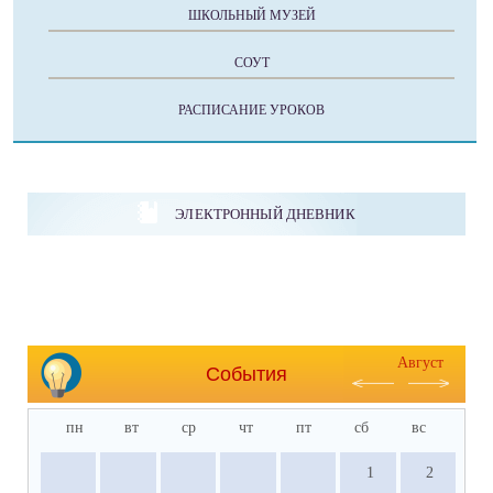
ШКОЛЬНЫЙ МУЗЕЙ
СОУТ
РАСПИСАНИЕ УРОКОВ
ЭЛЕКТРОННЫЙ ДНЕВНИК
Август
События
пн
вт
ср
чт
пт
сб
вс
1
2