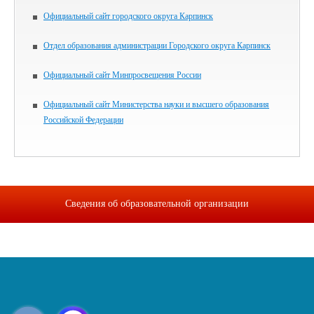
Официальный сайт городского округа Карпинск
Отдел образования администрации Городского округа Карпинск
Официальный сайт Минпросвещения России
Официальный сайт Министерства науки и высшего образования
Российской Федерации
Сведения об образовательной организации