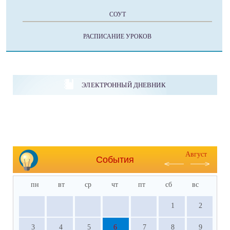
СОУТ
РАСПИСАНИЕ УРОКОВ
ЭЛЕКТРОННЫЙ ДНЕВНИК
Август
События
пн
вт
ср
чт
пт
сб
вс
1
2
3
4
5
6
7
8
9