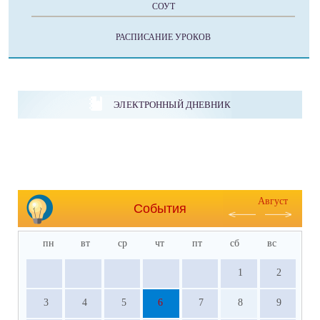
СОУТ
РАСПИСАНИЕ УРОКОВ
ЭЛЕКТРОННЫЙ ДНЕВНИК
Август
События
пн
вт
ср
чт
пт
сб
вс
1
2
3
4
5
6
7
8
9