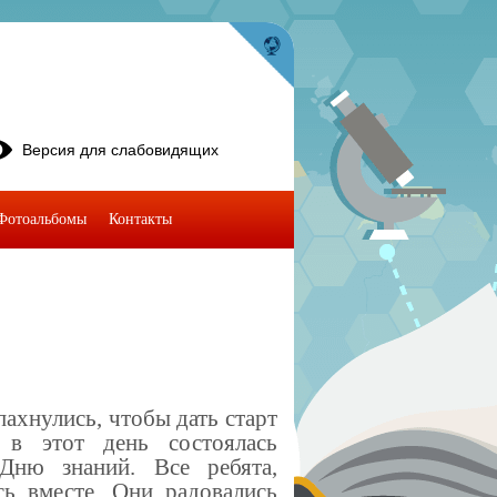
Версия для слабовидящих
Фотоальбомы
Контакты
ахнулись, чтобы дать старт
 в этот день состоялась
 Дню знаний. Все ребята,
ь вместе. Они радовались