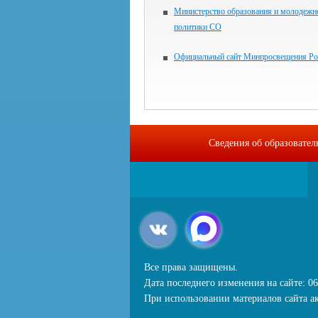
Министерство образования и молодежн
политики СО
Официальный сайт Минпросвещения Ро
Сведения об образовате
Все права защищены.
Дата последнего изменения на сайте: 06
При использовании материалов сайта ак