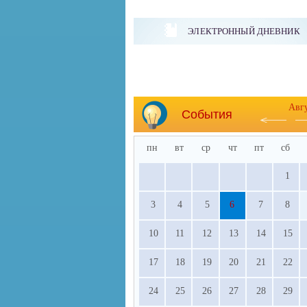
ЭЛЕКТРОННЫЙ ДНЕВНИК
Авг
События
пн
вт
ср
чт
пт
сб
1
3
4
5
6
7
8
10
11
12
13
14
15
17
18
19
20
21
22
24
25
26
27
28
29