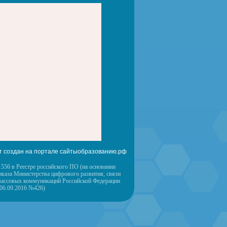
т создан на портале сайтыобразованию.рф
556 в Реестре российского ПО (на основании
иказа Министерства цифрового развития, связи
массовых коммуникаций Российской Федерации
 06.09.2016 №426)